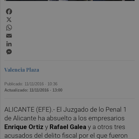
Facebook
X
WhatsApp
Email
LinkedIn
Messenger
Valencia Plaza
Publicado: 11/11/2016 ·
10:36
Actualizado: 11/11/2016 · 13:00
ALICANTE (EFE).- El Juzgado de lo Penal 1
de Alicante ha absuelto a los empresarios
Enrique Ortiz
y
Rafael Galea
y a otros tres
acusados del delito fiscal por el que fueron