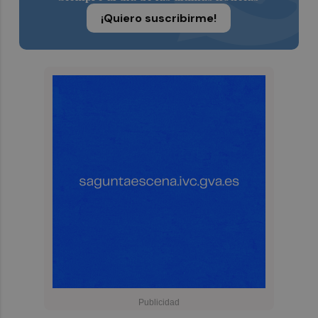
¡Quiero suscribirme!