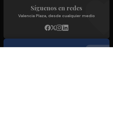
Síguenos en redes
Valencia Plaza, desde cualquier medio
Quienes Somos
Conoce al grupo editorial
Conócenos