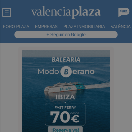
FORO PLAZA
EMPRESAS
PLAZA INMOBILIARIA
VALÈNCIA
+ Seguir en Google