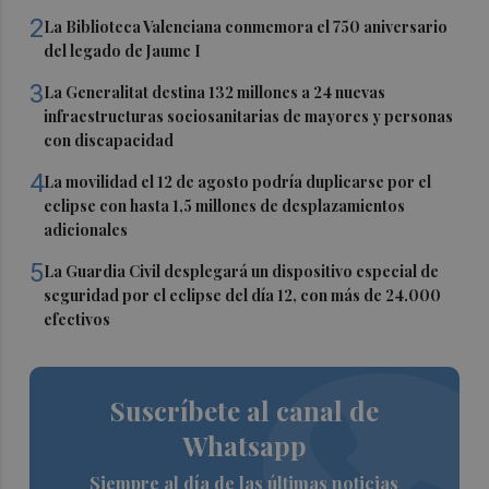
2
La Biblioteca Valenciana conmemora el 750 aniversario
del legado de Jaume I
3
La Generalitat destina 132 millones a 24 nuevas
infraestructuras sociosanitarias de mayores y personas
con discapacidad
4
La movilidad el 12 de agosto podría duplicarse por el
eclipse con hasta 1,5 millones de desplazamientos
adicionales
5
La Guardia Civil desplegará un dispositivo especial de
seguridad por el eclipse del día 12, con más de 24.000
efectivos
Suscríbete al canal de
Whatsapp
Siempre al día de las últimas noticias