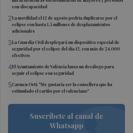
infraestructuras sociosanitarias de mayores y personas
con discapacidad
2
La movilidad el 12 de agosto podría duplicarse por el
eclipse con hasta 1,5 millones de desplazamientos
adicionales
3
La Guardia Civil desplegará un dispositivo especial de
seguridad por el eclipse del día 12, con más de 24.000
efectivos
4
El Ayuntamiento de València lanza un decálogo para
seguir el eclipse con seguridad
5
Carmen Ortí: "Me gustaría ser la consellera que ha
estimulado el cariño por el valenciano"
Suscríbete al canal de
Whatsapp