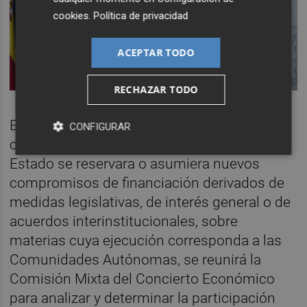
cookies
.
Política de privacidad
ACEPTAR TODO
RECHAZAR TODO
El artículo dice, textualmente: "Si durante
CONFIGURAR
cualquiera de los años del quinquenio, el
Estado se reservara o asumiera nuevos
compromisos de financiación derivados de
medidas legislativas, de interés general o de
acuerdos interinstitucionales, sobre
materias cuya ejecución corresponda a las
Comunidades Autónomas, se reunirá la
Comisión Mixta del Concierto Económico
para analizar y determinar la participación