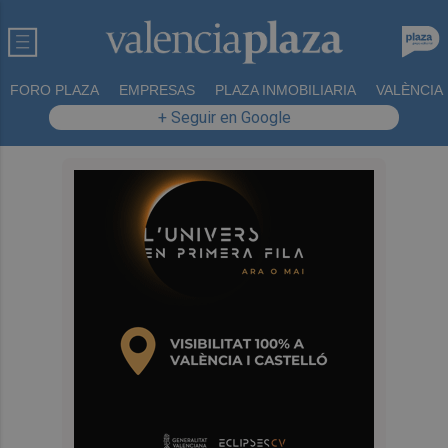
FORO PLAZA
EMPRESAS
PLAZA INMOBILIARIA
VALÈNCIA
+ Seguir en Google