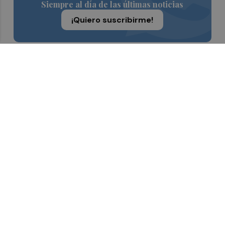
Siempre al día de las últimas noticias
¡Quiero suscribirme!