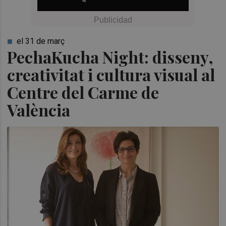
el 31 de març
PechaKucha Night: disseny,
creativitat i cultura visual al
Centre del Carme de
València