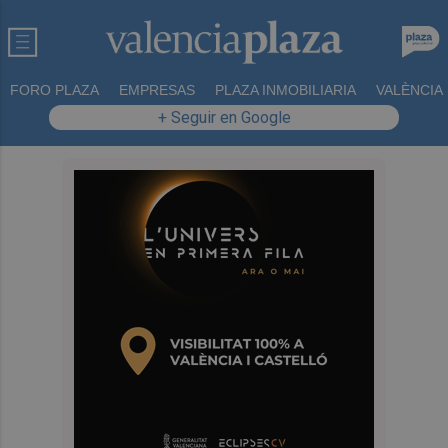
FORO PLAZA
EMPRESAS
PLAZA INMOBILIARIA
VALÈNCIA
+ Seguir en Google