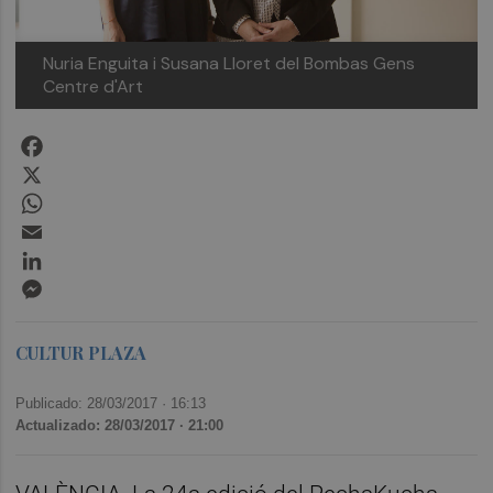
Nuria Enguita i Susana Lloret del Bombas Gens
Centre d'Art
Facebook
X
WhatsApp
Email
LinkedIn
Messenger
CULTUR PLAZA
Publicado: 28/03/2017 ·
16:13
Actualizado: 28/03/2017 · 21:00