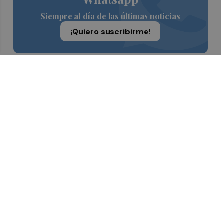
Siempre al día de las últimas noticias
¡Quiero suscribirme!