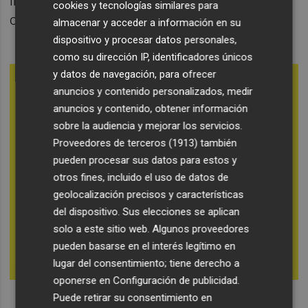
internacional, que ocupa anualment els
cookies y tecnologías similares para
carrers de la localitat alacantina.
almacenar y acceder a información en su
dispositivo y procesar datos personales,
como su dirección IP, identificadores únicos
y datos de navegación, para ofrecer
anuncios y contenido personalizados, medir
anuncios y contenido, obtener información
sobre la audiencia y mejorar los servicios.
Proveedores de terceros (1913)
también
pueden procesar sus datos para estos y
otros fines, incluido el uso de datos de
geolocalización precisos y características
del dispositivo. Sus elecciones se aplican
solo a este sitio web. Algunos proveedores
pueden basarse en el interés legítimo en
lugar del consentimiento; tiene derecho a
oponerse en
Configuración de publicidad
.
Puede retirar su consentimiento en