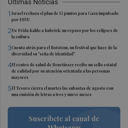
Últimas Noticias
1
Israel rechaza el plan de 15 puntos para Gaza impulsado
por EEUU
2
De Frida Kahlo a Kubrick: un repaso por los eclipses de
la cultura
3
Cuenta atrás para el Rototom, un festival que hace de la
diversidad su "seña de identidad"
4
El centro de salud de Benetússer recibe un sello estatal
de calidad por su atención orientada a las personas
mayores
5
El Tesoro cierra el martes las subastas de agosto con
una emisión de letras a tres y nueve meses
Suscríbete al canal de
Whatsapp