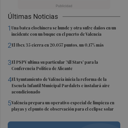
Últimas Noticias
1
Una batea clochinera se hunde y otra sufre daños en un
incidente con un buque en el puerto de Valencia
2
El Ibex 35 cierra en 20.057 puntos, un 0,17% más
3
El PSPV ultima su particular 'All Stars' para la
Conferencia Política de Alicante
4
El Ayuntamiento de València inicia la reforma de la
Escuela Infantil Municipal Pardalets e instalará aire
acondicionado
5
València prepara un operativo especial de limpieza en
playas y el punto de observación para el eclipse solar