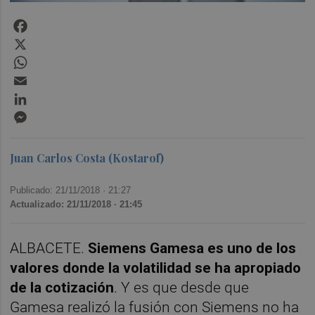
Facebook
X
WhatsApp
Email
LinkedIn
Messenger
Juan Carlos Costa (Kostarof)
Publicado: 21/11/2018 ·
21:27
Actualizado: 21/11/2018 · 21:45
ALBACETE.
Siemens Gamesa es uno de los
valores donde la volatilidad se ha apropiado
de la cotización
. Y es que desde que
Gamesa realizó la fusión con Siemens no ha