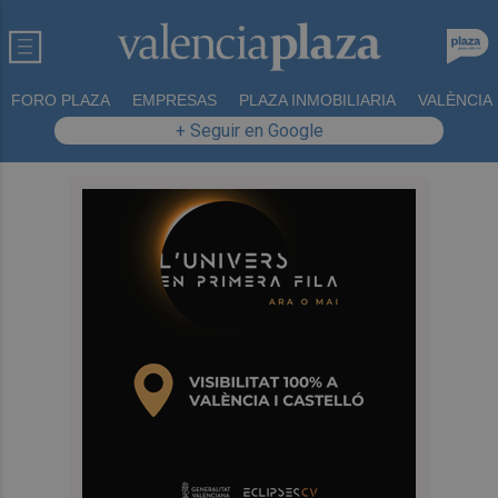
FORO PLAZA
EMPRESAS
PLAZA INMOBILIARIA
VALÈNCIA
+ Seguir en Google