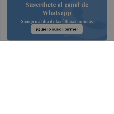
Suscríbete al canal de
Whatsapp
Siempre al día de las últimas noticias
¡Quiero suscribirme!