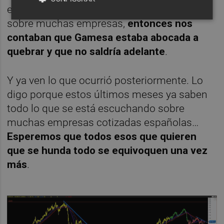
entonces se oía lo que se oye a día de hoy
sobre muchas empresas,
entonces nos
contaban que Gamesa estaba abocada a
quebrar y que no saldría adelante
.
Y ya ven lo que ocurrió posteriormente. Lo
digo porque estos últimos meses ya saben
todo lo que se está escuchando sobre
muchas empresas cotizadas españolas…
Esperemos que todos esos que quieren
que se hunda todo se equivoquen una vez
más
.