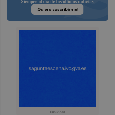
Siempre al día de las últimas noticias
¡Quiero suscribirme!