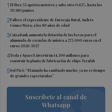
1
El Ibex 35 aprieta motores y sube otro 0,62%, hasta los
20.180 puntos
2
Fallece el expresidente de Eurocaja Rural, Andrés
Gómez Mora, a los 89 años de edad
3
CaixaBank aumenta la dotación de las becas para el
alumnado de escuelas de música a 275.000 euros en el
curso 2026-2027
4
Tesla y SpaceX invertirán 14.500 millones para
construir la planta de fabricación de chips Terafab
5
Sol Picó: “El mundo ha cambiado mucho; ya no es tiempo
de grandes espectáculos”
Suscríbete al canal de
Whatsapp