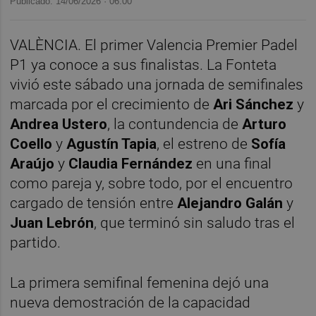
Publicado: 14/06/2026 ·
06:00
VALÈNCIA. El primer Valencia Premier Padel
P1 ya conoce a sus finalistas. La Fonteta
vivió este sábado una jornada de semifinales
marcada por el crecimiento de
Ari Sánchez
y
Andrea Ustero
, la contundencia de
Arturo
Coello
y
Agustín Tapia
, el estreno de
Sofía
Araújo
y
Claudia Fernández
en una final
como pareja y, sobre todo, por el encuentro
cargado de tensión entre
Alejandro Galán
y
Juan Lebrón
, que terminó sin saludo tras el
partido.
La primera semifinal femenina dejó una
nueva demostración de la capacidad