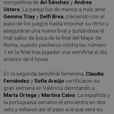
competitiva de
Ari Sánchez
y
Andrea
Ustero
. La pareja fue de menos a más ante
Gemma Triay
y
Delfi Brea
, creciendo con el
paso de los juegos hasta imponer su ritmo y
asegurarse una nueva final y quitándose el
mal sabor de boca de la final del Major de
Roma, cuando perdieron contra las número
1 en la final tras jugador una semifinal el día
anterior de 4 horas.
En la segunda semifinal femenina,
Claudia
Fernández
y
Sofía Araújo
certificaron su
gran semana en València derrotando a
Marta Ortega
y
Martina Calvo
. La española y
la portuguesa cerraron el encuentro en dos
sets y sellaron así el paso a la que será su