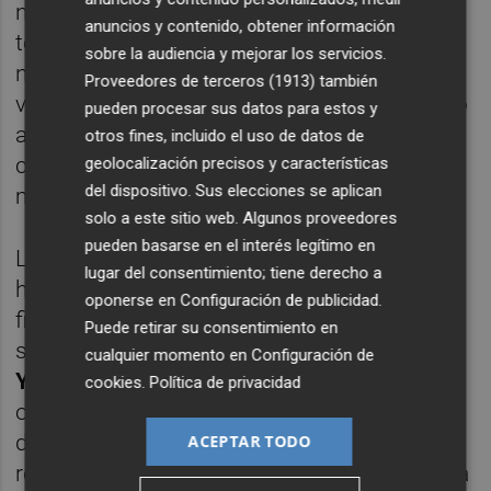
nueva final. El desenlace elevó aún más la
anuncios y contenido, obtener información
temperatura del encuentro: Galán y Lebrón
sobre la audiencia y mejorar los servicios.
no se saludaron al término del partido tras
Proveedores de terceros (1913)
también
varias situaciones tensas, como un pelotazo
pueden procesar sus datos para estos y
a Augsburger por parte de Galán y
otros fines, incluido el uso de datos de
comentarios de Lebrón a su ex compañero
geolocalización precisos y características
del dispositivo. Sus elecciones se aplican
mientras la bola estaba en juego.
solo a este sitio web. Algunos proveedores
pueden basarse en el interés legítimo en
La última semifinal tuvo mucha menos
lugar del consentimiento; tiene derecho a
historia.
Arturo Coello
y
Agustín Tapia
oponerse en
Configuración de publicidad
.
firmaron una actuación autoritaria para
Puede retirar su consentimiento en
superar a
Franco Stupaczuk
y
Miguel
cualquier momento en
Configuración de
Yanguas
, a quienes apenas concedieron
cookies
.
Política de privacidad
opciones. Los números uno dominaron
desde el inicio con un ritmo muy superior,
ACEPTAR TODO
resolviendo el partido con una contundencia