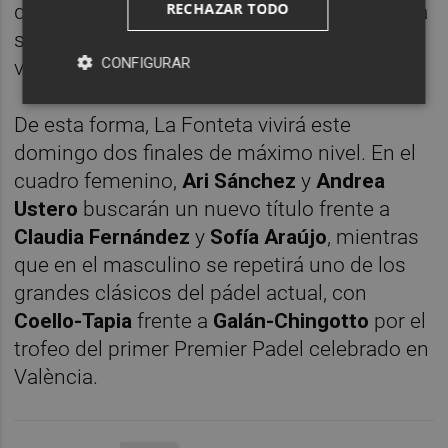
RECHAZAR TODO
que les permite presentarse en la final con la
sensación de haber recuperado su mejor
CONFIGURAR
versión.
De esta forma, La Fonteta vivirá este
domingo dos finales de máximo nivel. En el
cuadro femenino,
Ari Sánchez
y
Andrea
Ustero
buscarán un nuevo título frente a
Claudia Fernández
y
Sofía Araújo
, mientras
que en el masculino se repetirá uno de los
grandes clásicos del pádel actual, con
Coello-Tapia
frente a
Galán-Chingotto
por el
trofeo del primer Premier Padel celebrado en
València.