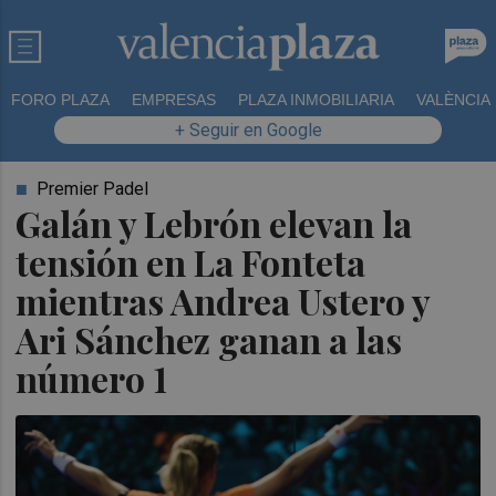
FORO PLAZA
EMPRESAS
PLAZA INMOBILIARIA
VALÈNCIA
+ Seguir en Google
Premier Padel
Galán y Lebrón elevan la
tensión en La Fonteta
mientras Andrea Ustero y
Ari Sánchez ganan a las
número 1