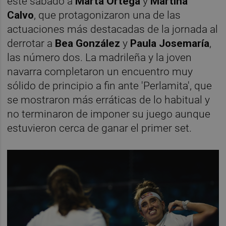
este sábado a
Marta Ortega
y
Martina
Calvo
, que protagonizaron una de las
actuaciones más destacadas de la jornada al
derrotar a
Bea González
y
Paula Josemaría
,
las número dos. La madrileña y la joven
navarra completaron un encuentro muy
sólido de principio a fin ante 'Perlamita', que
se mostraron más erráticas de lo habitual y
no terminaron de imponer su juego aunque
estuvieron cerca de ganar el primer set.