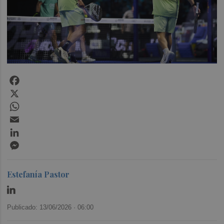
Facebook
X
WhatsApp
Email
LinkedIn
Messenger
Estefanía Pastor
Publicado: 13/06/2026 ·
06:00