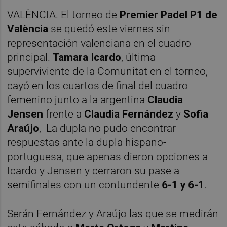
VALÈNCIA. El torneo de
Premier Padel P1 de
València
se quedó este viernes sin
representación valenciana en el cuadro
principal.
Tamara Icardo
, última
superviviente de la Comunitat en el torneo,
cayó en los cuartos de final del cuadro
femenino junto a la argentina
Claudia
Jensen
frente a
Claudia Fernández
y
Sofia
Araújo
, La dupla no pudo encontrar
respuestas ante la dupla hispano-
portuguesa, que apenas dieron opciones a
Icardo y Jensen y cerraron su pase a
semifinales con un contundente
6-1 y 6-1
.
Serán Fernández y Araújo las que se medirán