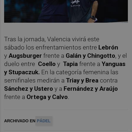
Tras la jornada, Valencia vivirá este
sábado los enfrentamientos entre
Lebrón
y
Augsburger
frente a
Galán y Chingotto
, y el
duelo entre
Coello
y
Tapia
frente a
Yanguas
y Stupaczuk.
En la categoría femenina las
semifinales medirán a
Triay y Brea
contra
Sánchez y Ustero
y a
Fernández y Araújo
frente a
Ortega y Calvo
.
ARCHIVADO EN
PÁDEL