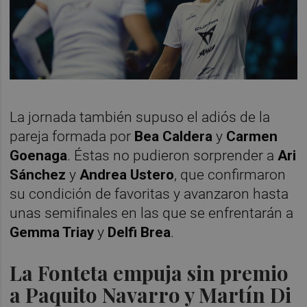
La jornada también supuso el adiós de la
pareja formada por
Bea Caldera
y
Carmen
Goenaga
. Éstas no pudieron sorprender a
Ari
Sánchez
y
Andrea Ustero
, que confirmaron
su condición de favoritas y avanzaron hasta
unas semifinales en las que se enfrentarán a
Gemma Triay
y
Delfi Brea
.
La Fonteta empuja sin premio
a Paquito Navarro y Martín Di