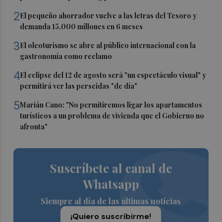
2
El pequeño ahorrador vuelve a las letras del Tesoro y
demanda 15.000 millones en 6 meses
3
El oleoturismo se abre al público internacional con la
gastronomía como reclamo
4
El eclipse del 12 de agosto será "un espectáculo visual" y
permitirá ver las perseidas "de día"
5
Marián Cano: "No permitiremos ligar los apartamentos
turísticos a un problema de vivienda que el Gobierno no
afronta"
Suscríbete al canal de
Whatsapp
Siempre al día de las últimas noticias
¡Quiero suscribirme!