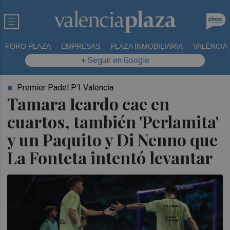
FORO PLAZA
EMPRESAS
PLAZA INMOBILIARIA
VALÈNCIA
+ Seguir en Google
Premier Padel P1 Valencia
Tamara Icardo cae en
cuartos, también 'Perlamita'
y un Paquito y Di Nenno que
La Fonteta intentó levantar