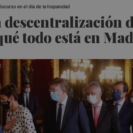
discurso en el día de la hispanidad
a descentralización 
qué todo está en Ma