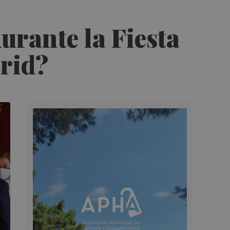
durante la Fiesta
drid?