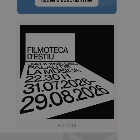
¡Quiero suscribirme!