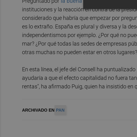
Preguntado por
la buena recepción
de
Pedro 
instituciones y la reacción en contra de la pres
considerado que habría que empezar por pregunta
es lo extraño. España es plural y diversa y la de
independentismos por ejemplo. ¿Por qué no puede
mar? ¿Por qué todas las sedes de empresas públic
otras muchas no pueden estar en otros lugares?"
En esta línea, el jefe del Consell ha puntualizado
ayudaría a que el efecto capitalidad no fuera ta
rentas", ha afirmado Puig, quien ha insistido en
ARCHIVADO EN
PAN