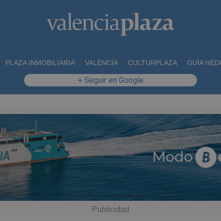
PLAZA INMOBILIARIA
VALÈNCIA
CULTURPLAZA
GUÍA HED
+ Seguir en Google