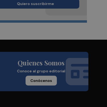
Quiero suscribirme
Quienes Somos
Conoce al grupo editorial
Conócenos