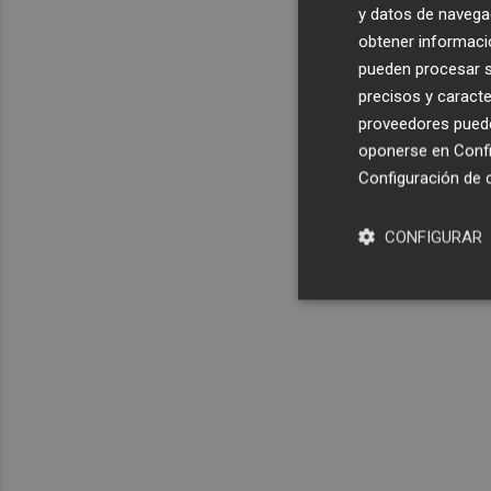
y datos de navega
obtener informació
pueden procesar su
precisos y caracte
proveedores pueden
oponerse en
Confi
Configuración de 
CONFIGURAR