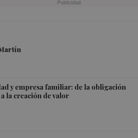
Martín
dad y empresa familiar: de la obligación
a la creación de valor