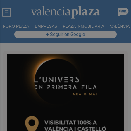
FORO PLAZA
EMPRESAS
PLAZA INMOBILIARIA
VALÈNCIA
+ Seguir en Google