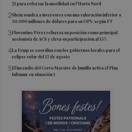
21 para reforzar la movilidad en l'Horta Nord
2
Shein sondea a inversores con una valoración inferior a
30.000 millones de dólares para su OPV, según FT
3
Florentino Pérez refuerza su posición como principal
accionista de ACS y eleva su participación al 15%
4
La Femp se coordina con los gobiernos locales para el
eclipse solar del 12 de agosto
5
El incendio del Cerro Maestre de Jumilla activa el Plan
Infomur en situación 1