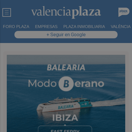
FORO PLAZA
EMPRESAS
PLAZA INMOBILIARIA
VALÈNCIA
+ Seguir en Google