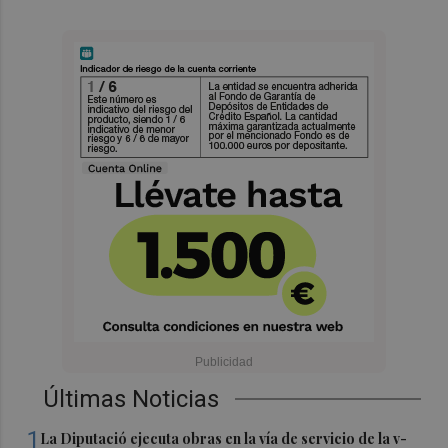
Últimas Noticias
1
La Diputació ejecuta obras en la vía de servicio de la v-