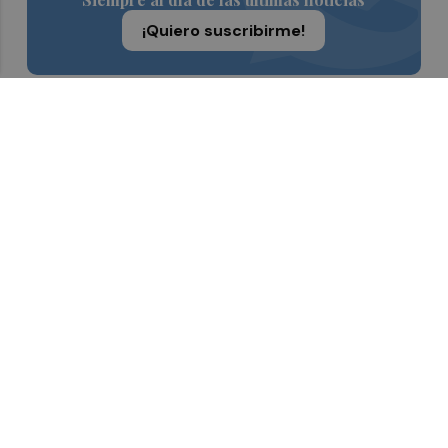
¡Quiero suscribirme!