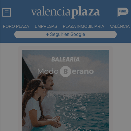
FORO PLAZA
EMPRESAS
PLAZA INMOBILIARIA
VALÈNCIA
+ Seguir en Google