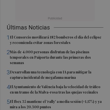
Últimas Noticias
1
El Consorcio movilizará 182 bomberos el día del eclipse
y recomienda evitar zonas forestales
2
Más de 4.000 personas disfrutan de las piscinas
temporales en Paiporta durante las primeras dos
semanas
3
Desarrollan una tecnología con IA para mitigar la
captura incidental de megafauna marina
4
El Ayuntamiento de València baja la velocidad de tráfico
en un tramo de la Malva-rosa tras las quejas vecinales
5
El Ibex 35 mantiene el 'rally' a media sesión (+1,17%) y ya
mira a los 20.300 puntos