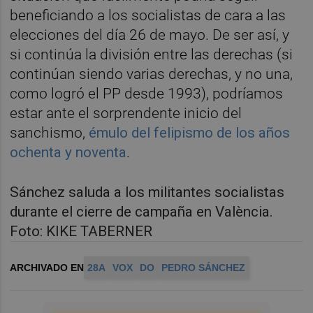
beneficiando a los socialistas de cara a las
elecciones del día 26 de mayo. De ser así, y
si continúa la división entre las derechas (si
continúan siendo varias derechas, y no una,
como logró el PP desde 1993), podríamos
estar ante el sorprendente inicio del
sanchismo,
émulo del felipismo de los años
ochenta y noventa
.
Sánchez saluda a los militantes socialistas
durante el cierre de campaña en València.
Foto: KIKE TABERNER
ARCHIVADO EN
28A
VOX
DO
PEDRO SÁNCHEZ