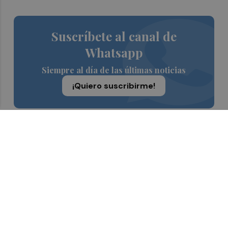
Suscríbete al canal de
Whatsapp
Siempre al día de las últimas noticias
¡Quiero suscribirme!