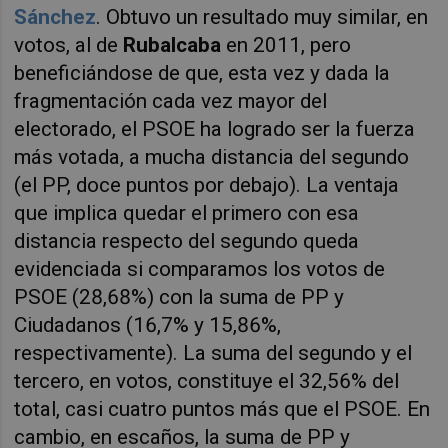
Sánchez
. Obtuvo un resultado muy similar, en
votos, al de
Rubalcaba
en 2011, pero
beneficiándose de que, esta vez y dada la
fragmentación cada vez mayor del
electorado, el PSOE ha logrado ser la fuerza
más votada, a mucha distancia del segundo
(el PP, doce puntos por debajo). La ventaja
que implica quedar el primero con esa
distancia respecto del segundo queda
evidenciada si comparamos los votos de
PSOE (28,68%) con la suma de PP y
Ciudadanos (16,7% y 15,86%,
respectivamente). La suma del segundo y el
tercero, en votos, constituye el 32,56% del
total, casi cuatro puntos más que el PSOE. En
cambio, en escaños, la suma de PP y