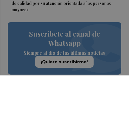
de calidad por su atención orientada a las personas
mayores
Suscríbete al canal de
Whatsapp
Siempre al día de las últimas noticias
¡Quiero suscribirme!