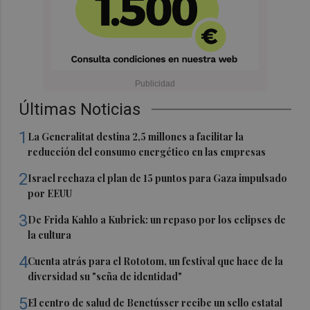
Últimas Noticias
1
La Generalitat destina 2,5 millones a facilitar la
reducción del consumo energético en las empresas
2
Israel rechaza el plan de 15 puntos para Gaza impulsado
por EEUU
3
De Frida Kahlo a Kubrick: un repaso por los eclipses de
la cultura
4
Cuenta atrás para el Rototom, un festival que hace de la
diversidad su "seña de identidad"
5
El centro de salud de Benetússer recibe un sello estatal