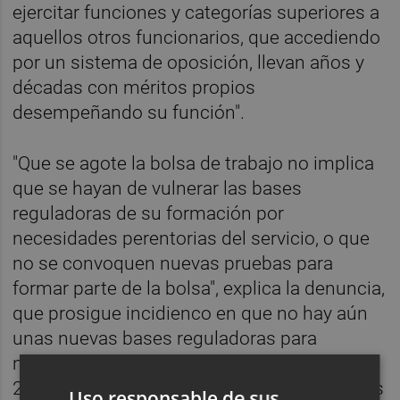
ejercitar funciones y categorías superiores a
aquellos otros funcionarios, que accediendo
por un sistema de oposición, llevan años y
décadas con méritos propios
desempeñando su función".
"Que se agote la bolsa de trabajo no implica
que se hayan de vulnerar las bases
reguladoras de su formación por
necesidades perentorias del servicio, o que
no se convoquen nuevas pruebas para
formar parte de la bolsa", explica la denuncia,
que prosigue incidienco en que no hay aún
unas nuevas bases reguladoras para
nombramientos futuros más allá de la de
2016 y por ello las actas que sustentaron los
Uso responsable de sus