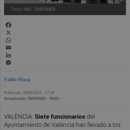
Foto: KIKE TABERNER
Facebook
X
WhatsApp
Email
LinkedIn
Messenger
Pablo Plaza
Publicado: 24/05/2021 ·
17:09
Actualizado: 25/05/2021 · 04:03
VALÈNCIA.
Siete funcionarios
del
Ayuntamiento de València han llevado a los