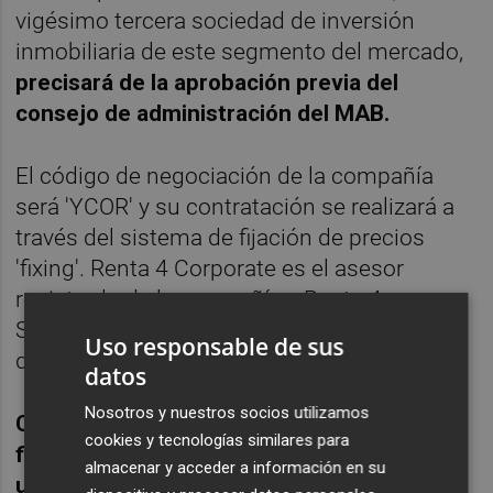
vigésimo tercera sociedad de inversión
inmobiliaria de este segmento del mercado,
precisará de la aprobación previa del
consejo de administración del MAB.
El código de negociación de la compañía
será 'YCOR' y su contratación se realizará a
través del sistema de fijación de precios
'fixing'. Renta 4 Corporate es el asesor
registrado de la compañía y Renta 4
Sociedad de Valores actúa como proveedor
Uso responsable de sus
de liquidez.
datos
Nosotros y nuestros socios utilizamos
Corona Patrimonial Socimi a través de sus
cookies y tecnologías similares para
filiales posee una cartera de 6 inmuebles
almacenar y acceder a información en su
ubicados en Madrid y Barcelona.