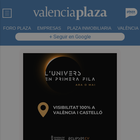
FORO PLAZA
EMPRESAS
PLAZA INMOBILIARIA
VALÈNCIA
+ Seguir en Google