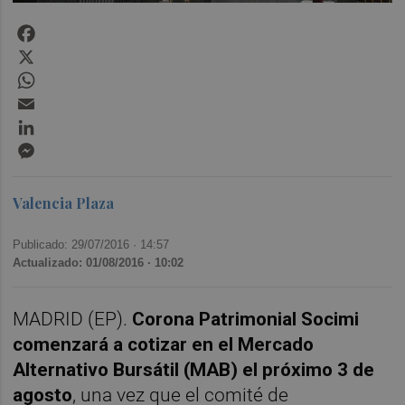
Facebook
X
WhatsApp
Email
LinkedIn
Messenger
Valencia Plaza
Publicado: 29/07/2016 ·
14:57
Actualizado: 01/08/2016 · 10:02
MADRID (EP).
Corona Patrimonial Socimi
comenzará a cotizar en el Mercado
Alternativo Bursátil (MAB) el próximo 3 de
agosto
, una vez que el comité de