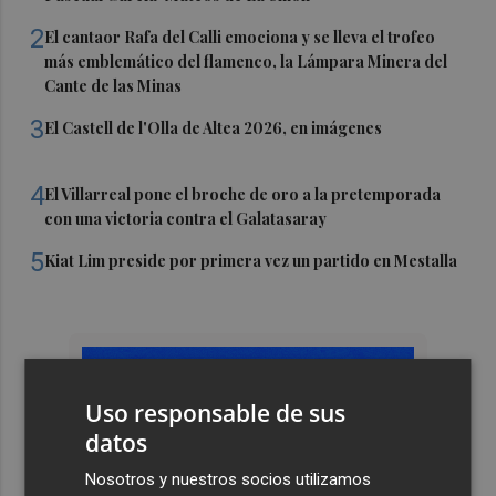
2
El cantaor Rafa del Calli emociona y se lleva el trofeo
más emblemático del flamenco, la Lámpara Minera del
Cante de las Minas
3
El Castell de l'Olla de Altea 2026, en imágenes
4
El Villarreal pone el broche de oro a la pretemporada
con una victoria contra el Galatasaray
5
Kiat Lim preside por primera vez un partido en Mestalla
Uso responsable de sus
datos
Nosotros y nuestros socios utilizamos