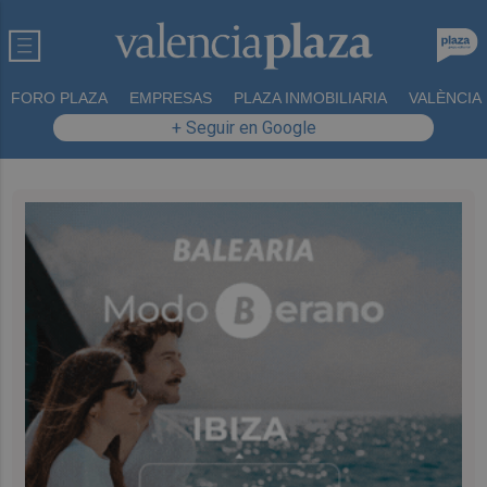
FORO PLAZA
EMPRESAS
PLAZA INMOBILIARIA
VALÈNCIA
+ Seguir en Google