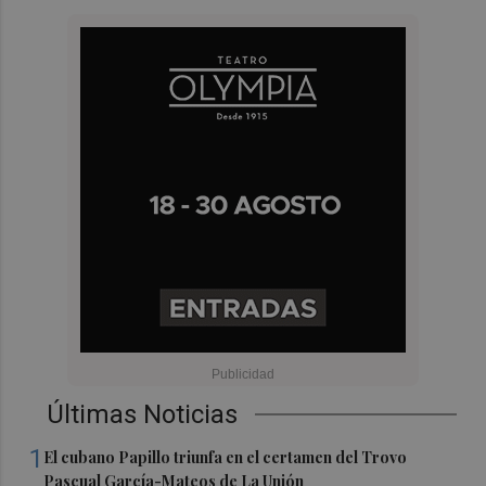
Últimas Noticias
1
El cubano Papillo triunfa en el certamen del Trovo
Pascual García-Mateos de La Unión