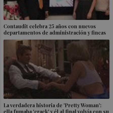
Contaudit celebra 25 años con nuevos
departamentos de administración y fincas
La verdadera historia de 'Pretty Woman':
ella fumaba 'crack' y él al final volvía con su