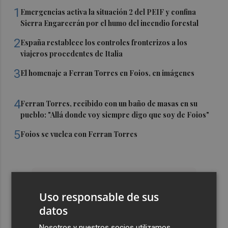
1
Emergencias activa la situación 2 del PEIF y confina
Sierra Engarcerán por el humo del incendio forestal
2
España restablece los controles fronterizos a los
viajeros procedentes de Italia
3
El homenaje a Ferran Torres en Foios, en imágenes
4
Ferran Torres, recibido con un baño de masas en su
pueblo: "Allá donde voy siempre digo que soy de Foios"
5
Foios se vuelca con Ferran Torres
Uso responsable de sus
datos
Nosotros y nuestros socios utilizamos