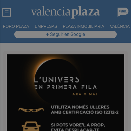
FORO PLAZA
EMPRESAS
PLAZA INMOBILIARIA
VALÈNCIA
+ Seguir en Google