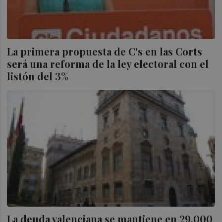
La primera propuesta de C's en las Corts
será una reforma de la ley electoral con el
listón del 3%
La deuda valenciana se mantiene en 29.000