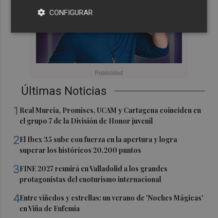
CONFIGURAR
Últimas Noticias
1
Real Murcia, Promises, UCAM y Cartagena coinciden en
el grupo 7 de la División de Honor juvenil
2
El Ibex 35 sube con fuerza en la apertura y logra
superar los históricos 20.200 puntos
3
FINE 2027 reunirá en Valladolid a los grandes
protagonistas del enoturismo internacional
4
Entre viñedos y estrellas: un verano de 'Noches Mágicas'
en Viña de Eufemia