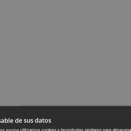
able de sus datos
os socios utilizamos cookies y tecnologías similares para almacena