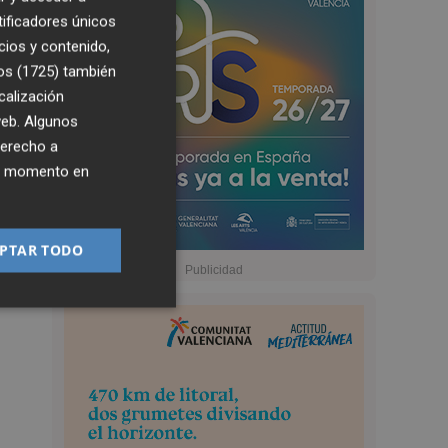
tificadores únicos
cios y contenido,
os (1725)
también
calización
 web. Algunos
derecho a
ier momento en
PTAR TODO