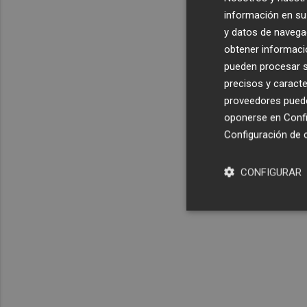
información en su 
y datos de navega
obtener informació
pueden procesar su
precisos y caracte
proveedores pueden
oponerse en
Confi
Configuración de 
CONFIGURAR