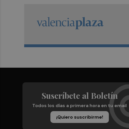
Suscríbete al Boletín
Todos los días a primera hora en tu email
¡Quiero suscribirme!