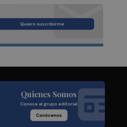
Quiero suscribirme
Quienes Somos
Conoce al grupo editorial
Conócenos