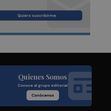
Quiero suscribirme
Quienes Somos
Conoce al grupo editorial
Conócenos