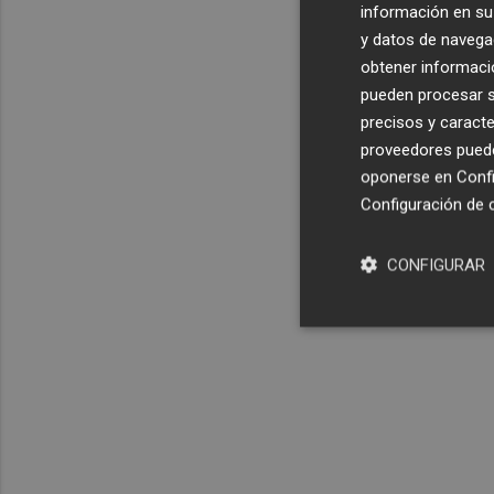
información en su 
y datos de navega
obtener informació
pueden procesar su
precisos y caracte
proveedores pueden
oponerse en
Confi
Configuración de 
CONFIGURAR