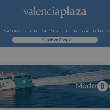
PLAZA INMOBILIARIA
VALÈNCIA
CULTURPLAZA
GUÍA HED
+ Seguir en Google