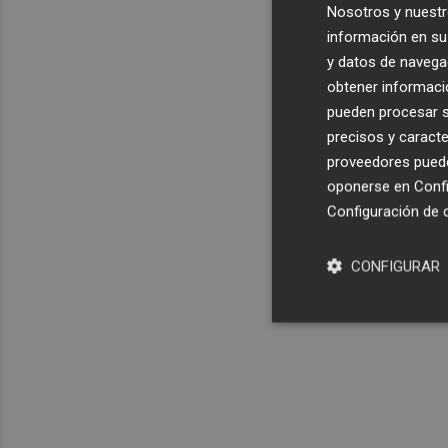
Nosotros y nuestr
información en su 
y datos de navega
obtener informació
pueden procesar su
precisos y caracte
proveedores pueden
oponerse en
Confi
Configuración de 
CONFIGURAR