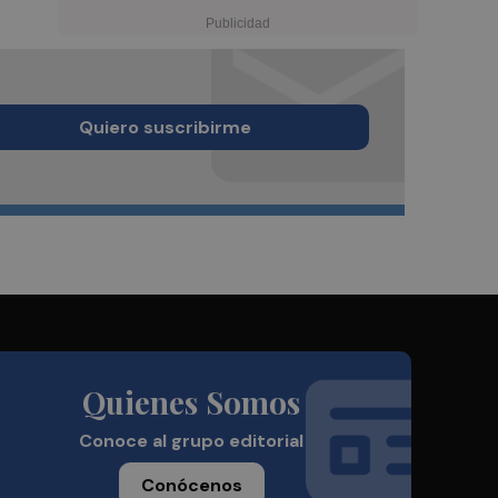
Quiero suscribirme
Quienes Somos
Conoce al grupo editorial
Conócenos