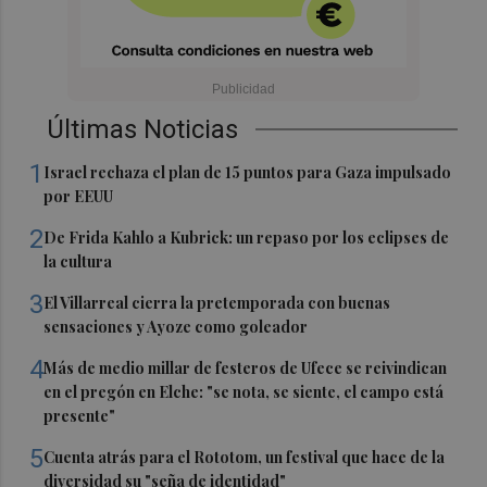
Últimas Noticias
1
Israel rechaza el plan de 15 puntos para Gaza impulsado
por EEUU
2
De Frida Kahlo a Kubrick: un repaso por los eclipses de
la cultura
3
El Villarreal cierra la pretemporada con buenas
sensaciones y Ayoze como goleador
4
Más de medio millar de festeros de Ufece se reivindican
en el pregón en Elche: "se nota, se siente, el campo está
presente"
5
Cuenta atrás para el Rototom, un festival que hace de la
diversidad su "seña de identidad"