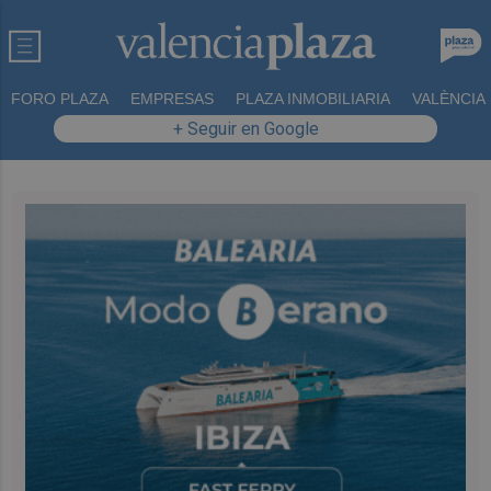
FORO PLAZA
EMPRESAS
PLAZA INMOBILIARIA
VALÈNCIA
+ Seguir en Google