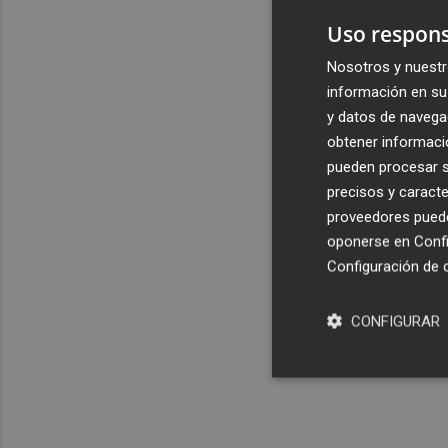
Uso respons
Nosotros y nuestr
información en su 
y datos de navega
obtener informació
pueden procesar su
precisos y caracte
proveedores pueden
oponerse en
Confi
Configuración de 
CONFIGURAR