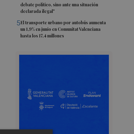
debate político, sino ante una situación
declarada ilegal"
5
El transporte urbano por autobús aumenta
un 1,9% en junio en Comunitat Valenciana
hasta los 17,4 millones