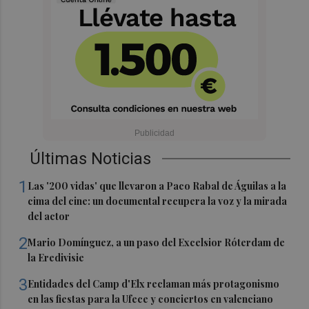
Últimas Noticias
1
Las '200 vidas' que llevaron a Paco Rabal de Águilas a la
cima del cine: un documental recupera la voz y la mirada
del actor
2
Mario Domínguez, a un paso del Excelsior Róterdam de
la Eredivisie
3
Entidades del Camp d'Elx reclaman más protagonismo
en las fiestas para la Ufece y conciertos en valenciano