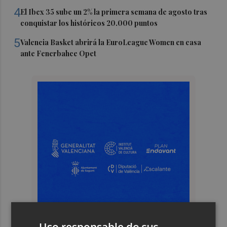
4
El Ibex 35 sube un 2% la primera semana de agosto tras
conquistar los históricos 20.000 puntos
5
Valencia Basket abrirá la EuroLeague Women en casa
ante Fenerbahce Opet
Uso responsable de sus