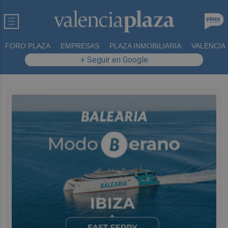
FORO PLAZA
EMPRESAS
PLAZA INMOBILIARIA
VALÈNCIA
+ Seguir en Google