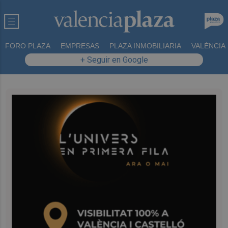
FORO PLAZA
EMPRESAS
PLAZA INMOBILIARIA
VALÈNCIA
+ Seguir en Google