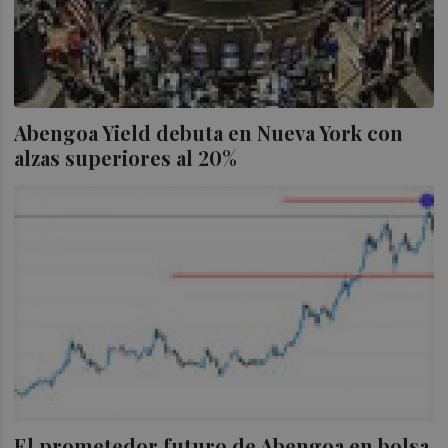
Abengoa Yield debuta en Nueva York con
alzas superiores al 20%
El prometedor futuro de Abengoa en bolsa