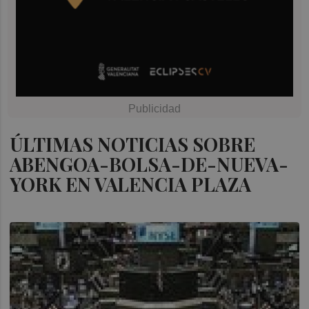
ÚLTIMAS NOTICIAS SOBRE
ABENGOA-BOLSA-DE-NUEVA-
YORK EN VALENCIA PLAZA