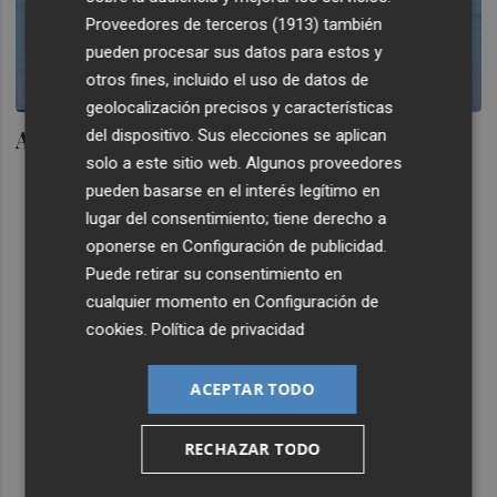
Proveedores de terceros (1913)
también
pueden procesar sus datos para estos y
otros fines, incluido el uso de datos de
geolocalización precisos y características
Abengoa llama a Wall Street
del dispositivo. Sus elecciones se aplican
solo a este sitio web. Algunos proveedores
pueden basarse en el interés legítimo en
lugar del consentimiento; tiene derecho a
oponerse en
Configuración de publicidad
.
Puede retirar su consentimiento en
cualquier momento en
Configuración de
cookies
.
Política de privacidad
ACEPTAR TODO
RECHAZAR TODO