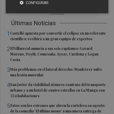
CONFIGURAR
Últimas Noticias
1
Castelló apuesta por convertir el eclipse en un referente
científico: recibirá a un gran equipo de expertos
2
El Villarreal anuncia a sus seis capitanes: Gerard
Moreno, Foyth, Comesaña, Ayoze, Cardona y Logan
Costa
3
Más problemas en el lateral derecho: Monferrer sufre
una lesión muscular
4
San Javier da viabilidad al nuevo contrato del transporte
urbano y a un hotel de cuatro estrellas en La Manga con
324 habitaciones
5
Estos son los estrenos que abren la cartelera en agosto:
de la comedia 'El último mono' a una nueva entrega de