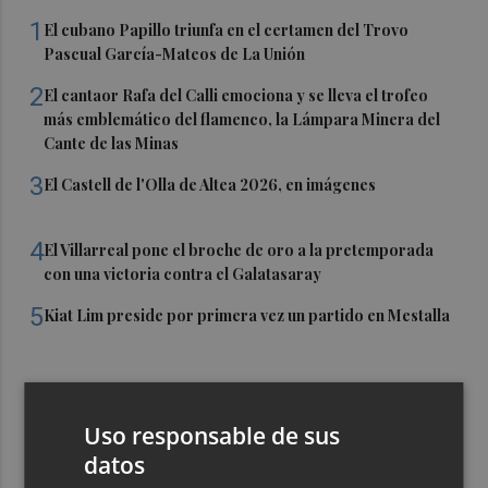
1
El cubano Papillo triunfa en el certamen del Trovo
Pascual García-Mateos de La Unión
2
El cantaor Rafa del Calli emociona y se lleva el trofeo
más emblemático del flamenco, la Lámpara Minera del
Cante de las Minas
3
El Castell de l'Olla de Altea 2026, en imágenes
4
El Villarreal pone el broche de oro a la pretemporada
con una victoria contra el Galatasaray
5
Kiat Lim preside por primera vez un partido en Mestalla
Uso responsable de sus
datos