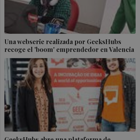
Una webserie realizada por GeeksHubs
recoge el 'boom' emprendedor en Valencia
GeeksHubs abre una plataforma de