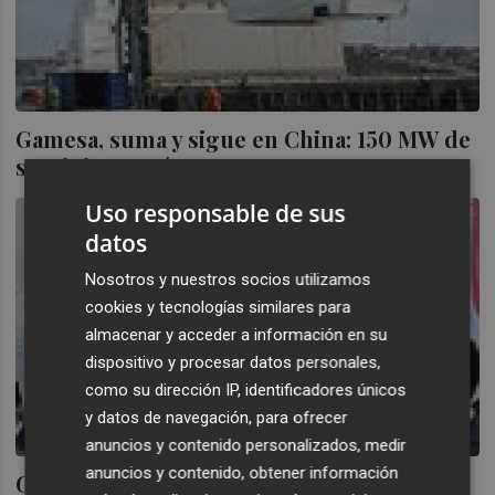
Gamesa, suma y sigue en China: 150 MW de
suministro más
Uso responsable de sus
datos
Nosotros y nuestros socios utilizamos
cookies y tecnologías similares para
almacenar y acceder a información en su
dispositivo y procesar datos personales,
como su dirección IP, identificadores únicos
y datos de navegación, para ofrecer
anuncios y contenido personalizados, medir
anuncios y contenido, obtener información
Gamesa se refuerza en China