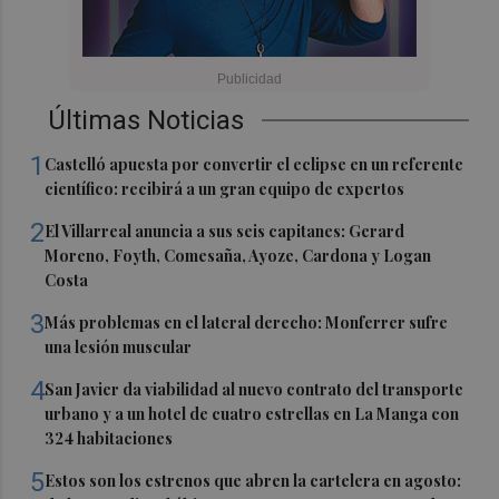
Últimas Noticias
1
Castelló apuesta por convertir el eclipse en un referente
científico: recibirá a un gran equipo de expertos
2
El Villarreal anuncia a sus seis capitanes: Gerard
Moreno, Foyth, Comesaña, Ayoze, Cardona y Logan
Costa
3
Más problemas en el lateral derecho: Monferrer sufre
una lesión muscular
4
San Javier da viabilidad al nuevo contrato del transporte
urbano y a un hotel de cuatro estrellas en La Manga con
324 habitaciones
5
Estos son los estrenos que abren la cartelera en agosto: