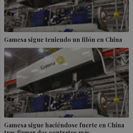
Gamesa sigue teniendo un filón en China
Gamesa sigue haciéndose fuerte en China
tras firmar dos contratos más