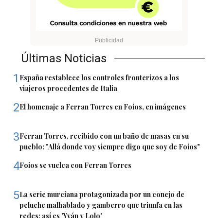
Últimas Noticias
1
España restablece los controles fronterizos a los
viajeros procedentes de Italia
2
El homenaje a Ferran Torres en Foios, en imágenes
3
Ferran Torres, recibido con un baño de masas en su
pueblo: "Allá donde voy siempre digo que soy de Foios"
4
Foios se vuelca con Ferran Torres
5
La serie murciana protagonizada por un conejo de
peluche malhablado y gamberro que triunfa en las
redes: así es 'Yván y Lolo'