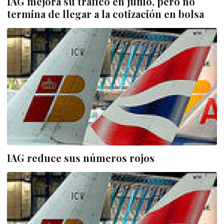
IAG mejora su tráfico en junio, pero no
termina de llegar a la cotización en bolsa
IAG reduce sus números rojos