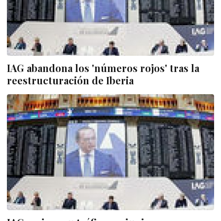
IAG abandona los 'números rojos' tras la
reestructuración de Iberia