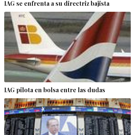
IAG se enfrenta a su directriz bajista
IAG pilota en bolsa entre las dudas