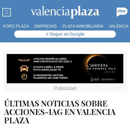
FORO PLAZA
EMPRESAS
PLAZA INMOBILIARIA
VALÈNCIA
+ Seguir en Google
ÚLTIMAS NOTICIAS SOBRE
ACCIONES-IAG EN VALENCIA
PLAZA