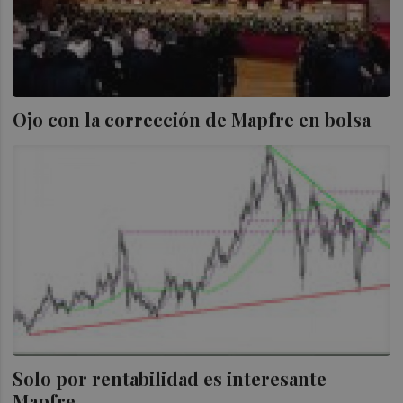
Ojo con la corrección de Mapfre en bolsa
Solo por rentabilidad es interesante
Mapfre