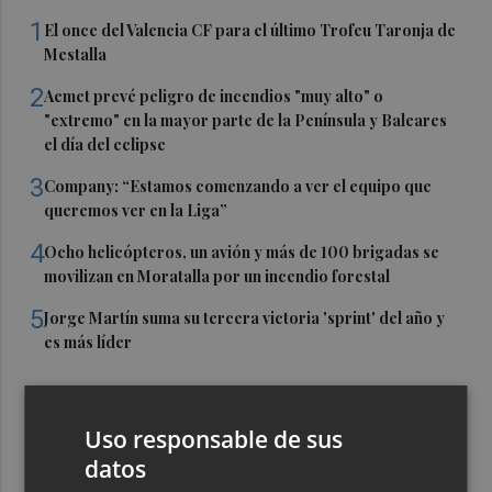
1
El once del Valencia CF para el último Trofeu Taronja de
Mestalla
2
Aemet prevé peligro de incendios "muy alto" o
"extremo" en la mayor parte de la Península y Baleares
el día del eclipse
3
Company: “Estamos comenzando a ver el equipo que
queremos ver en la Liga”
4
Ocho helicópteros, un avión y más de 100 brigadas se
movilizan en Moratalla por un incendio forestal
5
Jorge Martín suma su tercera victoria 'sprint' del año y
es más líder
Uso responsable de sus
datos