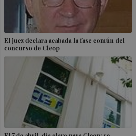
El juez declara acabada la fase común del
concurso de Cleop
El 7 de abril, día clave para Cleop: se