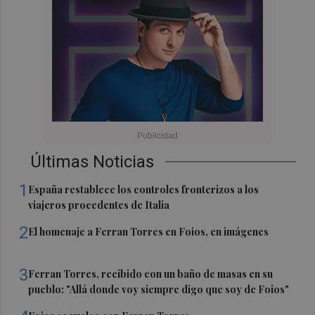
Últimas Noticias
1
España restablece los controles fronterizos a los
viajeros procedentes de Italia
2
El homenaje a Ferran Torres en Foios, en imágenes
3
Ferran Torres, recibido con un baño de masas en su
pueblo: "Allá donde voy siempre digo que soy de Foios"