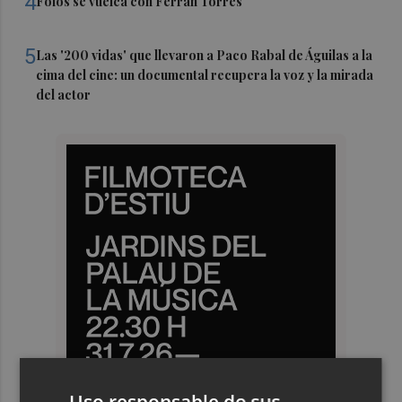
4
Foios se vuelca con Ferran Torres
5
Las '200 vidas' que llevaron a Paco Rabal de Águilas a la
cima del cine: un documental recupera la voz y la mirada
del actor
Uso responsable de sus