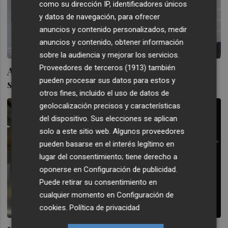
como su dirección IP, identificadores únicos
y datos de navegación, para ofrecer
anuncios y contenido personalizados, medir
anuncios y contenido, obtener información
sobre la audiencia y mejorar los servicios.
Proveedores de terceros (1913)
también
Adrián Todolí: “La desconexión digital es
pueden procesar sus datos para estos y
salud para los trabajadores”
otros fines, incluido el uso de datos de
geolocalización precisos y características
del dispositivo. Sus elecciones se aplican
solo a este sitio web. Algunos proveedores
pueden basarse en el interés legítimo en
lugar del consentimiento; tiene derecho a
oponerse en
Configuración de publicidad
.
Puede retirar su consentimiento en
cualquier momento en
Configuración de
cookies
.
Política de privacidad