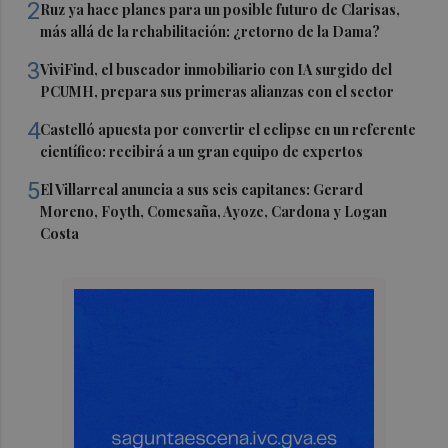
2
Ruz ya hace planes para un posible futuro de Clarisas,
más allá de la rehabilitación: ¿retorno de la Dama?
3
ViviFind, el buscador inmobiliario con IA surgido del
PCUMH, prepara sus primeras alianzas con el sector
4
Castelló apuesta por convertir el eclipse en un referente
científico: recibirá a un gran equipo de expertos
5
El Villarreal anuncia a sus seis capitanes: Gerard
Moreno, Foyth, Comesaña, Ayoze, Cardona y Logan
Costa