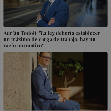
Adrián Todolí: "La ley debería establecer
un máximo de carga de trabajo, hay un
vacío normativo"