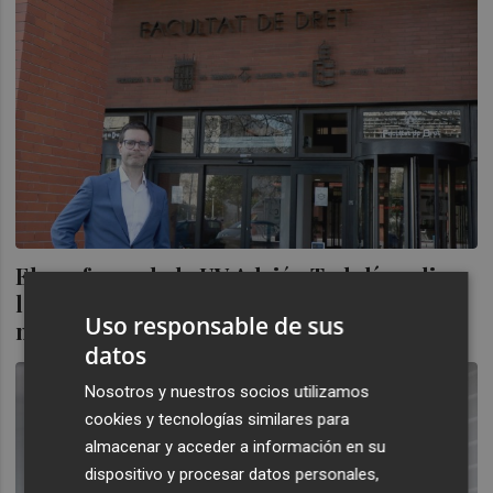
El profesor de la UV Adrián Todolí analiza
la regulación de los algoritmos para
Uso responsable de sus
mejorar la organización laboral
datos
Nosotros y nuestros socios utilizamos
cookies y tecnologías similares para
almacenar y acceder a información en su
dispositivo y procesar datos personales,