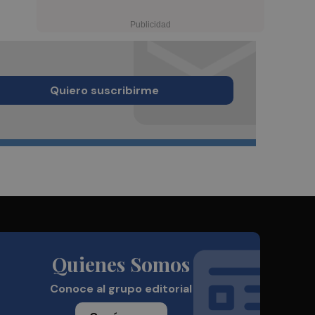
Quiero suscribirme
Quienes Somos
Conoce al grupo editorial