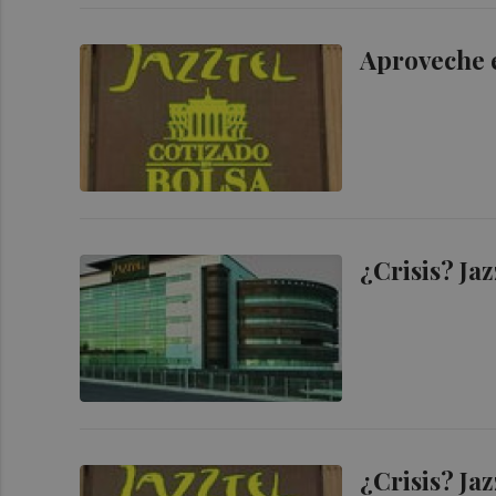
Aproveche e
¿Crisis? Ja
¿Crisis? Ja