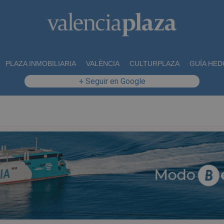
PLAZA INMOBILIARIA
VALÈNCIA
CULTURPLAZA
GUÍA HED
+ Seguir en Google