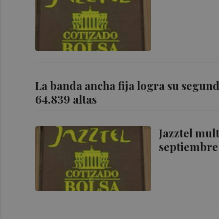
La banda ancha fija logra su segun
64.839 altas
Jazztel mult
septiembre