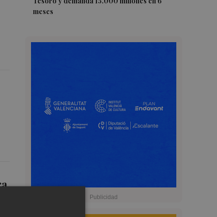
Tesoro y demanda 15.000 millones en 6
meses
ra