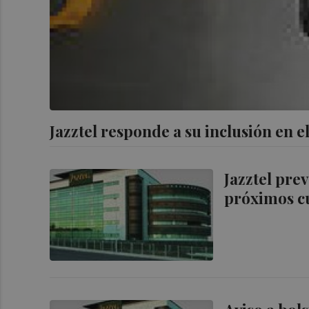
Jazztel responde a su inclusión en 
Jazztel pre
próximos c