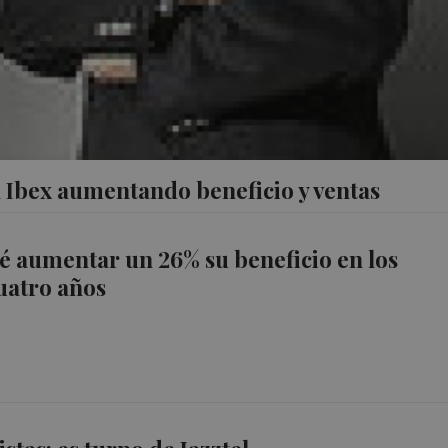
el Ibex aumentando beneficio y ventas
vé aumentar un 26% su beneficio en los
uatro años