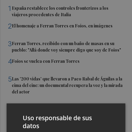
1
España restablece los controles fronterizos a los
viajeros procedentes de Italia
2
El homenaje a Ferran Torres en Foios, en imágenes
3
Ferran Torres, recibido con un baño de masas en su
pueblo: "Allá donde voy siempre digo que soy de Foios"
4
Foios se vuelca con Ferran Torres
5
Las '200 vidas' que llevaron a Paco Rabal de Águilas a la
cima del cine: un documental recupera la voz y la mirada
del actor
Uso responsable de sus
datos