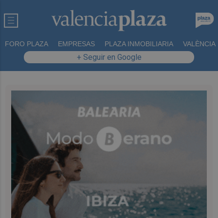
FORO PLAZA
EMPRESAS
PLAZA INMOBILIARIA
VALÈNCIA
+ Seguir en Google