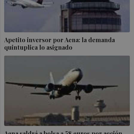
Apetito inversor por Aena: la demanda
quintuplica lo asignado
Aena saldrá a bolsa a 58 euros por acción,