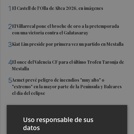
1
El Castell de l'Olla de Altea 2026, en imágenes
2
El Villarreal pone el broche de oro a la pretemporada
con una victoria contra el Galatasaray
3
Kiat Lim preside por primera vez un partido en Mestalla
4
El once del Valencia CF para el último Trofeu Taronja de
Mestalla
5
Aemet prevé peligro de incendios "muy alto" o
"extremo" en la mayor parte de la Península y Baleares
el día del eclipse
Uso responsable de sus
datos