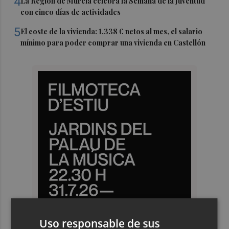
4
La Región de Murcia celebra la Semana de la Juventud
con cinco días de actividades
5
El coste de la vivienda: 1.338 € netos al mes, el salario
mínimo para poder comprar una vivienda en Castellón
Uso responsable de sus