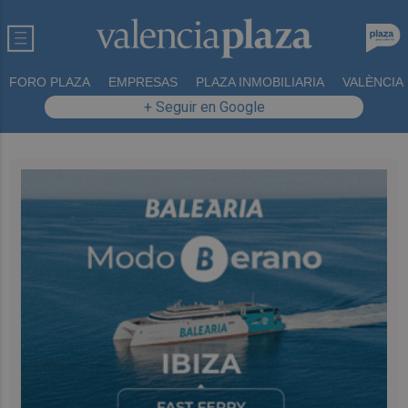
FORO PLAZA
EMPRESAS
PLAZA INMOBILIARIA
VALÈNCIA
+ Seguir en Google