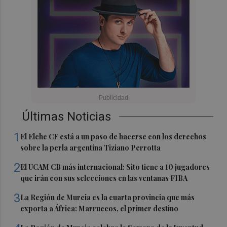
Últimas Noticias
1
El Elche CF está a un paso de hacerse con los derechos
sobre la perla argentina Tiziano Perrotta
2
El UCAM CB más internacional: Sito tiene a 10 jugadores
que irán con sus selecciones en las ventanas FIBA
3
La Región de Murcia es la cuarta provincia que más
exporta a África: Marruecos, el primer destino