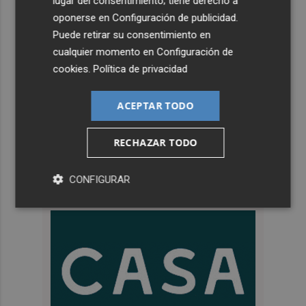
lugar del consentimiento; tiene derecho a
oponerse en
Configuración de publicidad
.
Puede retirar su consentimiento en
cualquier momento en
Configuración de
cookies
.
Política de privacidad
ACEPTAR TODO
RECHAZAR TODO
CONFIGURAR