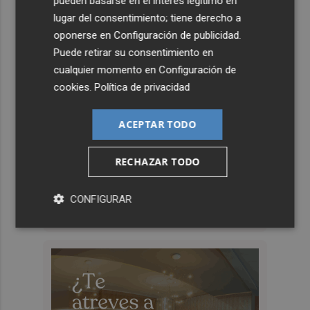
pueden basarse en el interés legítimo en
lugar del consentimiento; tiene derecho a
oponerse en
Configuración de publicidad
.
Puede retirar su consentimiento en
cualquier momento en
Configuración de
cookies
.
Política de privacidad
ACEPTAR TODO
RECHAZAR TODO
CONFIGURAR