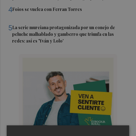
4
Foios se vuelca con Ferran Torres
5
La serie murciana protagonizada por un conejo de
peluche malhablado y gamberro que triunfa en las
redes: así es 'Yván y Lolo'