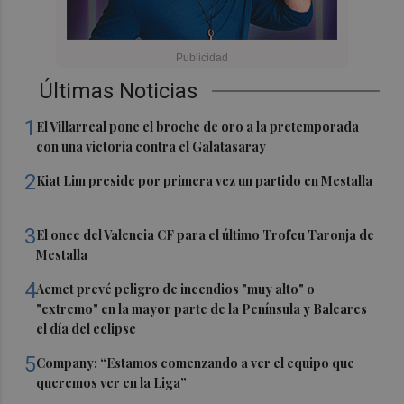
Últimas Noticias
1
El Villarreal pone el broche de oro a la pretemporada
con una victoria contra el Galatasaray
2
Kiat Lim preside por primera vez un partido en Mestalla
3
El once del Valencia CF para el último Trofeu Taronja de
Mestalla
4
Aemet prevé peligro de incendios "muy alto" o
"extremo" en la mayor parte de la Península y Baleares
el día del eclipse
5
Company: “Estamos comenzando a ver el equipo que
queremos ver en la Liga”