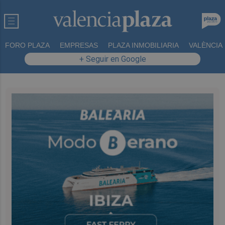
FORO PLAZA
EMPRESAS
PLAZA INMOBILIARIA
VALÈNCIA
+ Seguir en Google