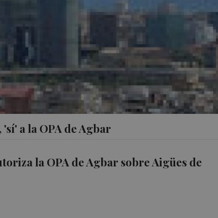
 'sí' a la OPA de Agbar
toriza la OPA de Agbar sobre Aigües de