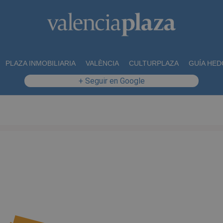
PLAZA INMOBILIARIA
VALÈNCIA
CULTURPLAZA
GUÍA HED
+ Seguir en Google