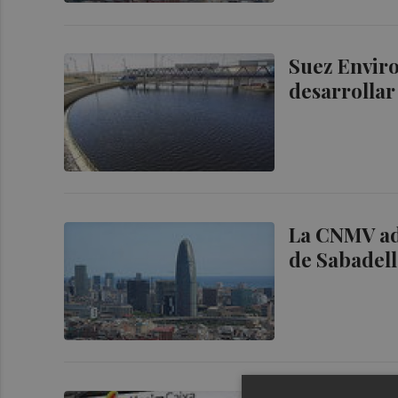
Suez Envir
desarrollar
La CNMV ad
de Sabadell