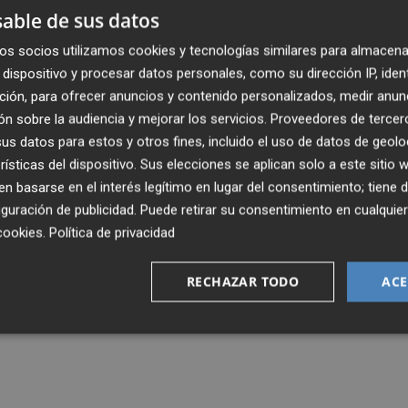
arcelona lanza una OPA sobre Aigües de
able de sus datos
60 euros la acción
os socios utilizamos cookies y tecnologías similares para almacena
dispositivo y procesar datos personales, como su dirección IP, iden
ción, para ofrecer anuncios y contenido personalizados, medir anun
n sobre la audiencia y mejorar los servicios.
Proveedores de tercer
s datos para estos y otros fines, incluido el uso de datos de geolo
rísticas del dispositivo. Sus elecciones se aplican solo a este sitio
 basarse en el interés legítimo en lugar del consentimiento; tiene 
guración de publicidad
. Puede retirar su consentimiento en cualqu
cookies
.
Política de privacidad
RECHAZAR TODO
ACE