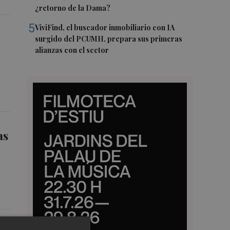
¿retorno de la Dama?
5
ViviFind, el buscador inmobiliario con IA
surgido del PCUMH, prepara sus primeras
alianzas con el sector
as