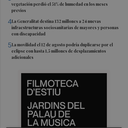
vegetación perdió el 51% de humedad en los meses
previos
4
La Generalitat destina 132 millones a 24 nuevas
infraestructuras sociosanitarias de mayores y personas
con discapacidad
5
La movilidad el 12 de agosto podría duplicarse por el
eclipse con hasta 1,5 millones de desplazamientos
adicionales