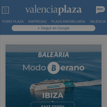
FORO PLAZA
EMPRESAS
PLAZA INMOBILIARIA
VALÈNCIA
+ Seguir en Google