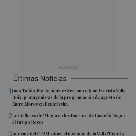
Últimas Noticias
1
Juan Tallón, Marta Jiménez Serrano o Juan Evaristo Valls
Boix, protagonistas de la programación de agosto de
Entre Libros en Benicàssim
2
Los talleres de ‘Magia en los Barrios’ de Castelló llegan
al Grupo Reyes
3
Informe del CEAM sobre el incendio de la Vall d'Uixó: la