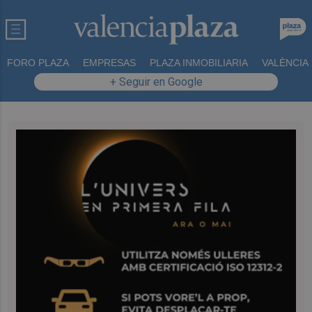
FORO PLAZA
EMPRESAS
PLAZA INMOBILIARIA
VALÈNCIA
+ Seguir en Google