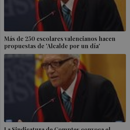
Más de 250 escolares valencianos hacen
propuestas de 'Alcalde por un día'
La Sindicatura de Comptes convoca el