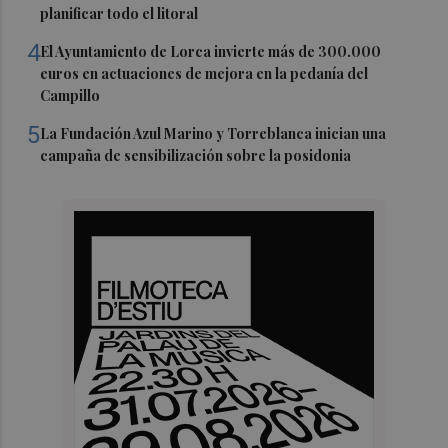
planificar todo el litoral
4
El Ayuntamiento de Lorca invierte más de 300.000
euros en actuaciones de mejora en la pedanía del
Campillo
5
La Fundación Azul Marino y Torreblanca inician una
campaña de sensibilización sobre la posidonia