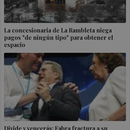
La concesionaria de La Rambleta niega
pagos "de ningún tipo" para obtener el
espacio
Divide y vencerás: Fabra fractura a su