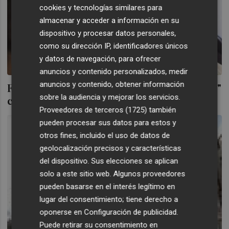
cookies y tecnologías similares para
almacenar y acceder a información en su
dispositivo y procesar datos personales,
como su dirección IP, identificadores únicos
y datos de navegación, para ofrecer
anuncios y contenido personalizados, medir
anuncios y contenido, obtener información
Fabra espera que Alcón dimita "hoy mismo"
sobre la audiencia y mejorar los servicios.
como asesora de Barberá
Proveedores de terceros (1725)
también
pueden procesar sus datos para estos y
otros fines, incluido el uso de datos de
geolocalización precisos y características
del dispositivo. Sus elecciones se aplican
solo a este sitio web. Algunos proveedores
pueden basarse en el interés legítimo en
lugar del consentimiento; tiene derecho a
oponerse en
Configuración de publicidad
.
Puede retirar su consentimiento en