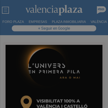
FORO PLAZA
EMPRESAS
PLAZA INMOBILIARIA
VALÈNCIA
+ Seguir en Google