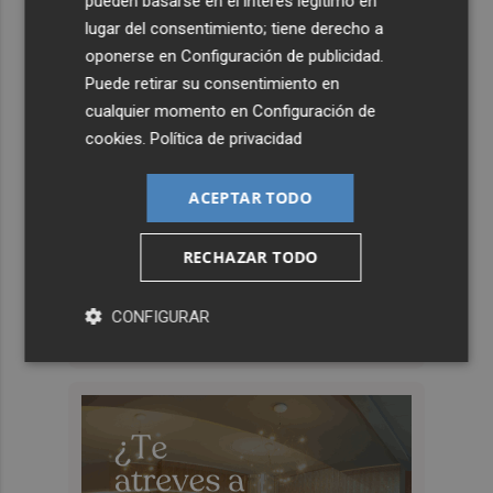
pueden basarse en el interés legítimo en
lugar del consentimiento; tiene derecho a
oponerse en
Configuración de publicidad
.
Puede retirar su consentimiento en
cualquier momento en
Configuración de
cookies
.
Política de privacidad
ACEPTAR TODO
RECHAZAR TODO
CONFIGURAR