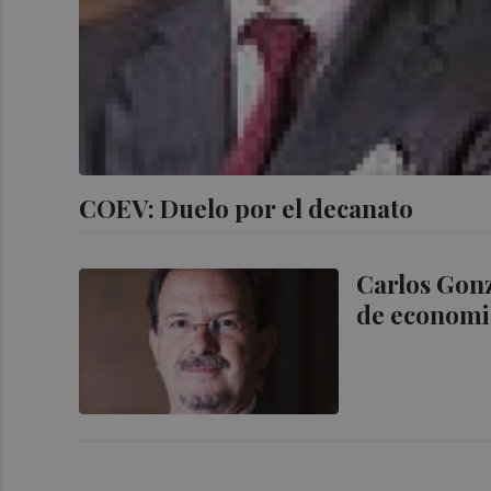
COEV: Duelo por el decanato
Carlos Gonz
de economi