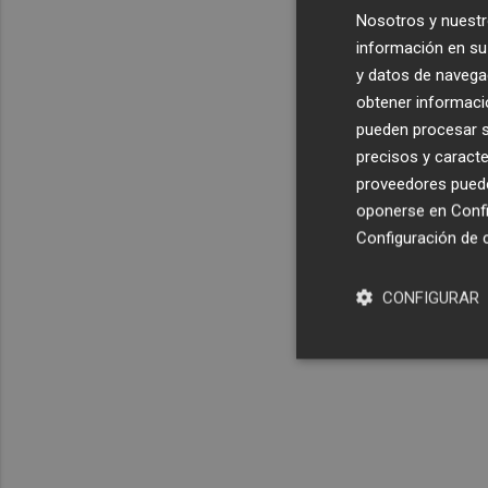
Nosotros y nuestr
información en su 
y datos de navega
obtener informació
pueden procesar su
precisos y caracte
proveedores pueden
oponerse en
Confi
Configuración de 
CONFIGURAR