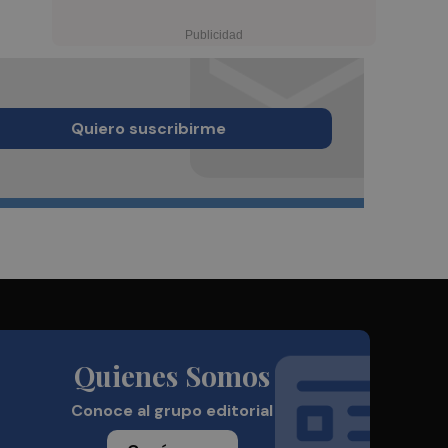
Quiero suscribirme
Quienes Somos
Conoce al grupo editorial