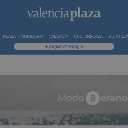
PLAZA INMOBILIARIA
VALÈNCIA
CULTURPLAZA
GUÍA HED
+ Seguir en Google