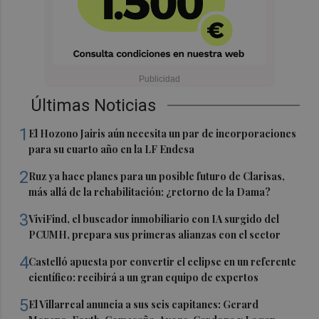
Últimas Noticias
1
El Hozono Jairis aún necesita un par de incorporaciones
para su cuarto año en la LF Endesa
2
Ruz ya hace planes para un posible futuro de Clarisas,
más allá de la rehabilitación: ¿retorno de la Dama?
3
ViviFind, el buscador inmobiliario con IA surgido del
PCUMH, prepara sus primeras alianzas con el sector
4
Castelló apuesta por convertir el eclipse en un referente
científico: recibirá a un gran equipo de expertos
5
El Villarreal anuncia a sus seis capitanes: Gerard