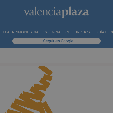
PLAZA INMOBILIARIA
VALÈNCIA
CULTURPLAZA
GUÍA HED
+ Seguir en Google