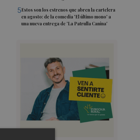
5
Estos son los estrenos que abren la cartelera
en agosto: de la comedia 'El último mono' a
una nueva entrega de 'La Patrulla Canina'