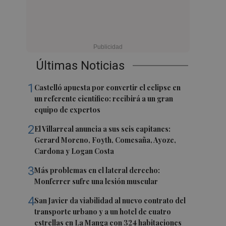
Últimas Noticias
1
Castelló apuesta por convertir el eclipse en
un referente científico: recibirá a un gran
equipo de expertos
2
El Villarreal anuncia a sus seis capitanes:
Gerard Moreno, Foyth, Comesaña, Ayoze,
Cardona y Logan Costa
3
Más problemas en el lateral derecho:
Monferrer sufre una lesión muscular
4
San Javier da viabilidad al nuevo contrato del
transporte urbano y a un hotel de cuatro
estrellas en La Manga con 324 habitaciones