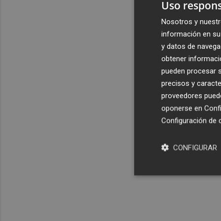
Uso respons
Nosotros y nuestr
información en su 
y datos de navega
obtener informació
pueden procesar su
precisos y caracte
proveedores pueden
oponerse en
Confi
Configuración de 
CONFIGURAR