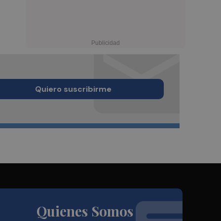
Quiero suscribirme
Quienes Somos