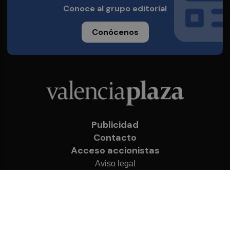
Conoce al grupo editorial
Conócenos
Publicidad
Contacto
Acceso accionistas
Aviso legal
Política de privacidad
Cookies
© 2026 Valencia Plaza
Desarrollado por
OA Cloud