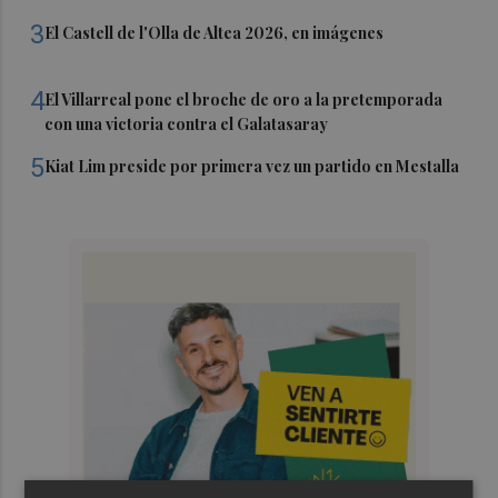
3
El Castell de l'Olla de Altea 2026, en imágenes
4
El Villarreal pone el broche de oro a la pretemporada
con una victoria contra el Galatasaray
5
Kiat Lim preside por primera vez un partido en Mestalla