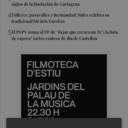
siglos de la fundación de Cartagena
4
Talleres, pasacalles y hermandad: Nules celebra su
tradicional Nit dels Farolets
5
El PSPV acusa al PP de "dejar que crezca un 31 % la lista
de espera" en los centros de día de Castellón