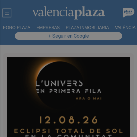
FORO PLAZA
EMPRESAS
PLAZA INMOBILIARIA
VALÈNCIA
+ Seguir en Google