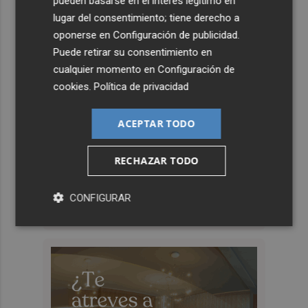
pueden basarse en el interés legítimo en
lugar del consentimiento; tiene derecho a
oponerse en
Configuración de publicidad
.
Puede retirar su consentimiento en
cualquier momento en
Configuración de
cookies
.
Política de privacidad
ACEPTAR TODO
RECHAZAR TODO
CONFIGURAR