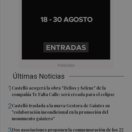
Últimas Noticias
1
Castelló acogerá la obra "Helios y Selene" de la
compañía Te Falta Calle: será creada para el eclipse
2
Castelló traslada a la nueva Gestora de Gaiates su
"colaboración incondicional en la promoción del
monumento gaiatero"
3
Dos asociaciones proponen la conmemoración de los 22