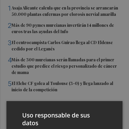
1
Asaja Alicante calcula que en la provincia se arrancarán
50.000 plantas enfermas por clorosis nervial amarilla
2
Más de 90 pymes murcianas invertirán 14 millones de
euros tras las ayudas del Info
3
El centrocampista Carlos Guirao llega al CD Eldense
cedido por el Leganés
4
Más de 300 murcianas serán llamadas para el primer
estudio que predice el riesgo personalizado de cáncer
de mama
5
El Elche CF golea al Toulouse (3-0) y llega lanzado al
inicio de la competición
Uso responsable de sus
datos