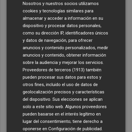
Nosotros y nuestros socios utilizamos
cookies y tecnologías similares para
almacenar y acceder a información en su
dispositivo y procesar datos personales,
como su dirección IP, identificadores únicos
y datos de navegación, para ofrecer
anuncios y contenido personalizados, medir
anuncios y contenido, obtener información
sobre la audiencia y mejorar los servicios.
Proveedores de terceros (1913)
también
pueden procesar sus datos para estos y
otros fines, incluido el uso de datos de
geolocalización precisos y características
del dispositivo. Sus elecciones se aplican
solo a este sitio web. Algunos proveedores
pueden basarse en el interés legítimo en
lugar del consentimiento; tiene derecho a
oponerse en
Configuración de publicidad
.