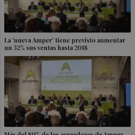
La 'nueva Amper' tiene previsto aumentar
un 52% sus ventas hasta 2018
Más del 80% de los acreedores de Amper