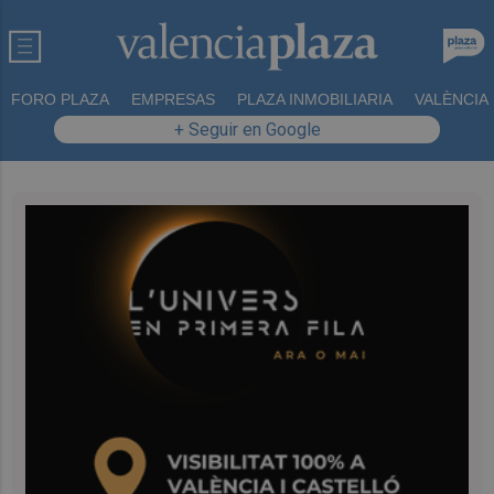
FORO PLAZA
EMPRESAS
PLAZA INMOBILIARIA
VALÈNCIA
+ Seguir en Google